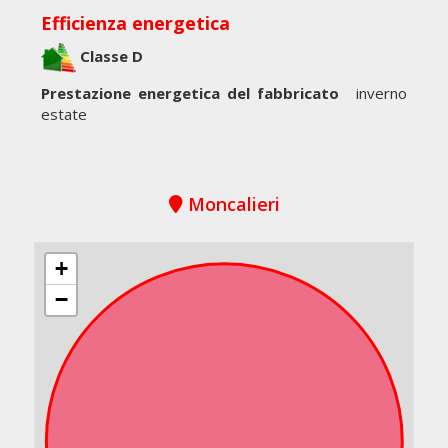
Efficienza energetica
Classe D
Prestazione energetica del fabbricato
inverno
estate
Moncalieri