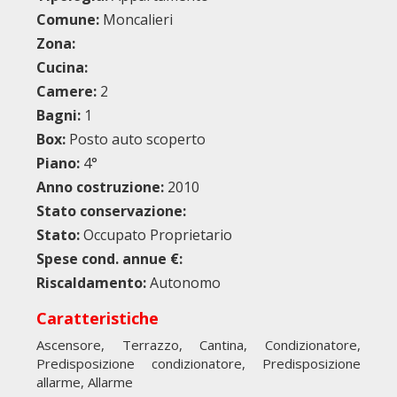
Comune:
Moncalieri
Zona:
Cucina:
Camere:
2
Bagni:
1
Box:
Posto auto scoperto
Piano:
4°
Anno costruzione:
2010
Stato conservazione:
Stato:
Occupato Proprietario
Spese cond. annue €:
Riscaldamento:
Autonomo
Caratteristiche
Ascensore, Terrazzo, Cantina, Condizionatore,
Predisposizione condizionatore, Predisposizione
allarme, Allarme