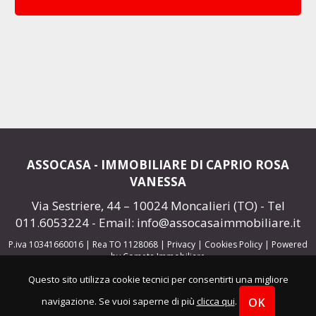
ASSOCASA - IMMOBILIARE DI CAPRIO ROSA
VANESSA
Via Sestriere, 44 – 10024 Moncalieri (TO) - Tel
011.6053224
- Email:
info@assocasaimmobiliare.it
P.iva 10341660016 | Rea TO 1128068 |
Privacy
|
Cookies Policy
|
Powered
by Cometa Immobiliare
Questo sito utilizza cookie tecnici per consentirti una migliore
OK
navigazione. Se vuoi saperne di più
clicca qui
.