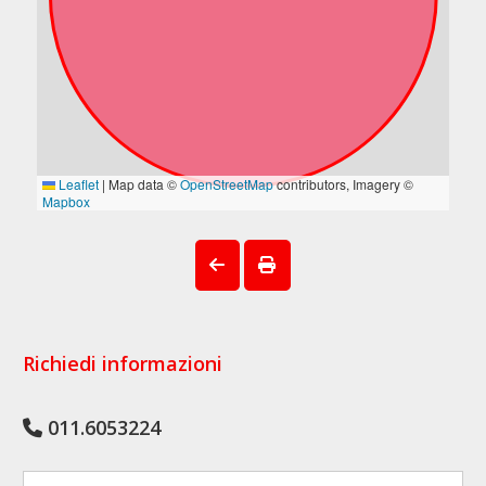
Richiedi informazioni
011.6053224