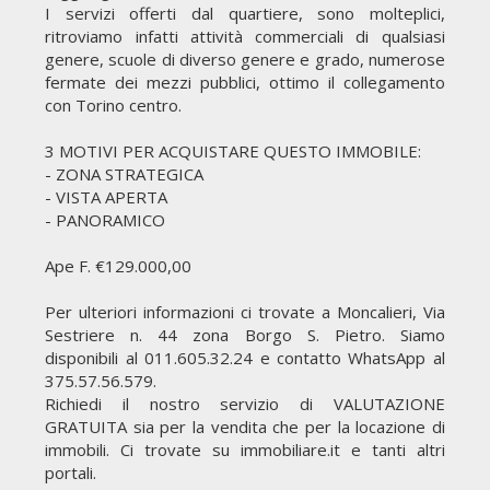
I servizi offerti dal quartiere, sono molteplici,
ritroviamo infatti attività commerciali di qualsiasi
genere, scuole di diverso genere e grado, numerose
fermate dei mezzi pubblici, ottimo il collegamento
con Torino centro.
3 MOTIVI PER ACQUISTARE QUESTO IMMOBILE:
- ZONA STRATEGICA
- VISTA APERTA
- PANORAMICO
Ape F. €129.000,00
Per ulteriori informazioni ci trovate a Moncalieri, Via
Sestriere n. 44 zona Borgo S. Pietro. Siamo
disponibili al 011.605.32.24 e contatto WhatsApp al
375.57.56.579.
Richiedi il nostro servizio di VALUTAZIONE
GRATUITA sia per la vendita che per la locazione di
immobili. Ci trovate su immobiliare.it e tanti altri
portali.