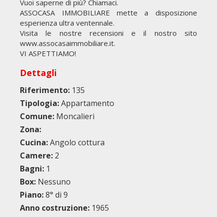
Vuoi saperne di più? Chiamaci.
ASSOCASA IMMOBILIARE mette a disposizione
esperienza ultra ventennale.
Visita le nostre recensioni e il nostro sito
www.assocasaimmobiliare.it.
VI ASPETTIAMO!
Dettagli
Riferimento:
135
Tipologia:
Appartamento
Comune:
Moncalieri
Zona:
Cucina:
Angolo cottura
Camere:
2
Bagni:
1
Box:
Nessuno
Piano:
8° di 9
Anno costruzione:
1965