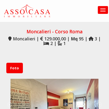
Tog
Moncalieri - Corso Roma
Moncalieri |
129.000,00 |
Mq
95 |
3 |
2 |
1
Foto