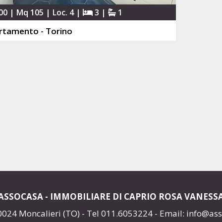
00 | Mq 105 | Loc. 4 |
3 |
1
rtamento - Torino
ASSOCASA - IMMOBILIARE DI CAPRIO ROSA VANESS
10024 Moncalieri (TO) - Tel
011.6053224
- Email:
info@ass