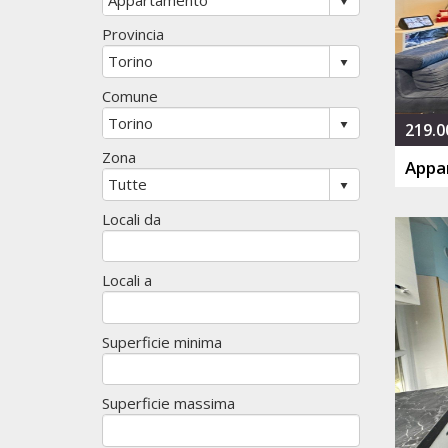
Provincia
Comune
219.0
Zona
Appa
Locali da
Locali a
Superficie minima
Superficie massima