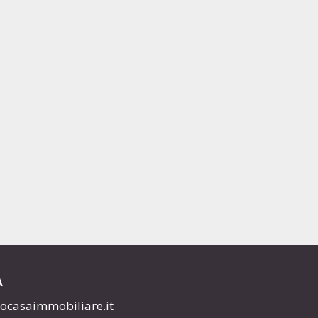
A
ocasaimmobiliare.it